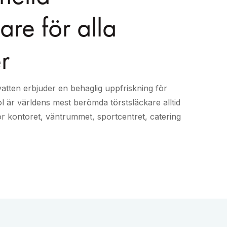
are för alla
r
 vatten erbjuder en behaglig uppfriskning för
 är världens mest berömda törstsläckare alltid
ör kontoret, väntrummet, sportcentret, catering