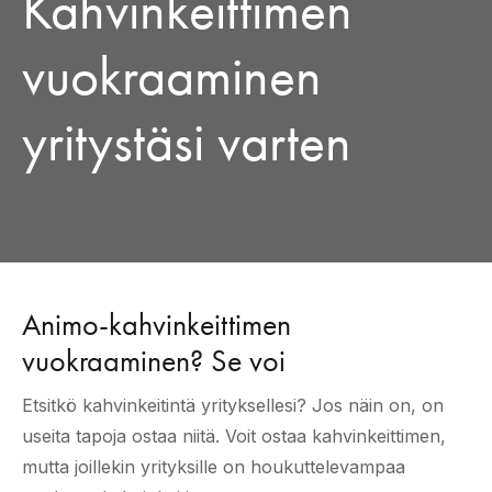
Kahvinkeittimen
vuokraaminen
yritystäsi varten
Animo-kahvinkeittimen
vuokraaminen? Se voi
Etsitkö kahvinkeitintä yrityksellesi? Jos näin on, on
useita tapoja ostaa niitä. Voit ostaa kahvinkeittimen,
mutta joillekin yrityksille on houkuttelevampaa