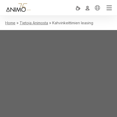
Home
»
Tietoja Animosta
»
Kahvinkeittimien leasing