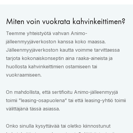
Miten voin vuokrata kahvinkeittimen?
Teemme yhteistyötä vahvan Animo-
jälleenmyyjäverkoston kanssa koko maassa.
Jälleenmyyjäverkoston kautta voimme tarvittaessa
tarjota kokonaiskonseptin aina raaka-aineista ja
huollosta kahvinkeittimien ostamiseen tai
vuokraamiseen.
On mahdollista, että sertifioitu Animo-jälleenmyyjä
toimii ”leasing-osapuolena” tai että leasing-yhtiö toimii
välittäjänä tässä asiassa.
Onko sinulla kysyttävää tai oletko kiinnostunut