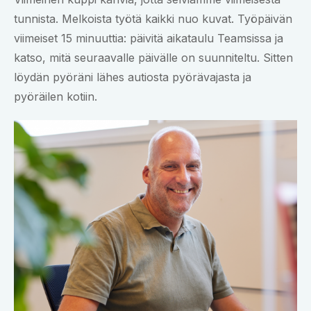
tunnista. Melkoista työtä kaikki nuo kuvat. Työpäivän
viimeiset 15 minuuttia: päivitä aikataulu Teamsissa ja
katso, mitä seuraavalle päivälle on suunniteltu. Sitten
löydän pyöräni lähes autiosta pyörävajasta ja
pyöräilen kotiin.