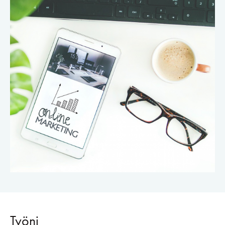
Työni