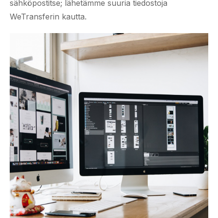
sähköpostitse; lähetämme suuria tiedostoja
WeTransferin kautta.