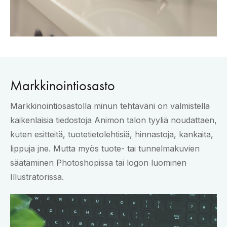
Markkinointiosasto
Markkinointiosastolla minun tehtäväni on valmistella
kaikenlaisia tiedostoja Animon talon tyyliä noudattaen,
kuten esitteitä, tuotetietolehtisiä, hinnastoja, kankaita,
lippuja jne. Mutta myös tuote- tai tunnelmakuvien
säätäminen Photoshopissa tai logon luominen
Illustratorissa.