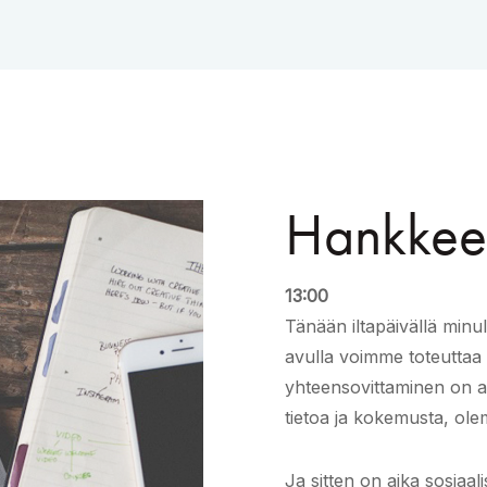
Hankkee
13:00
Tänään iltapäivällä minul
avulla voimme toteuttaa
yhteensovittaminen on ai
tietoa ja kokemusta, ole
Ja sitten on aika sosiaa