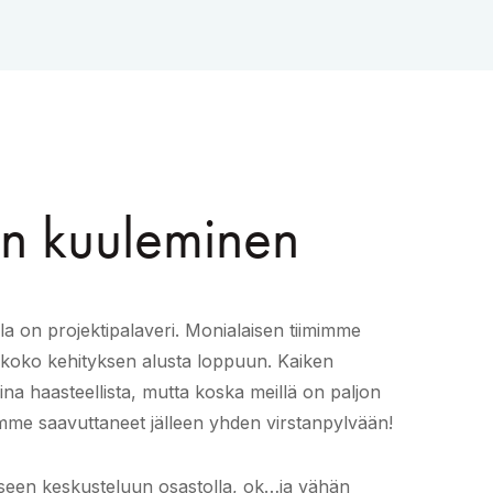
n kuuleminen
la on projektipalaveri. Monialaisen tiimimme
 koko kehityksen alusta loppuun. Kaiken
na haasteellista, mutta koska meillä on paljon
mme saavuttaneet jälleen yhden virstanpylvään!
liseen keskusteluun osastolla, ok…ja vähän