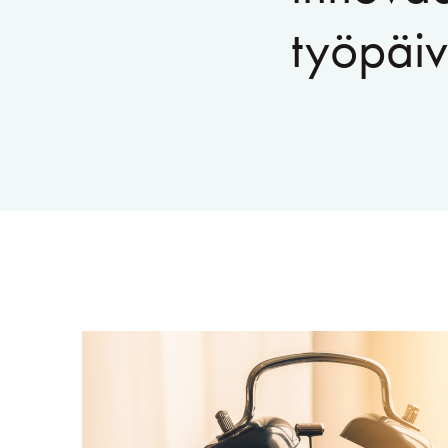
työpäiv