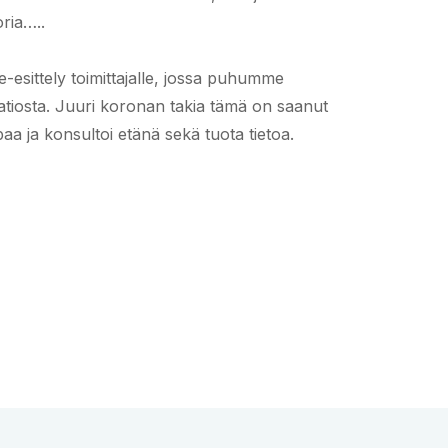
ria…..
e-esittely toimittajalle, jossa puhumme
aatiosta. Juuri koronan takia tämä on saanut
aa ja konsultoi etänä sekä tuota tietoa.