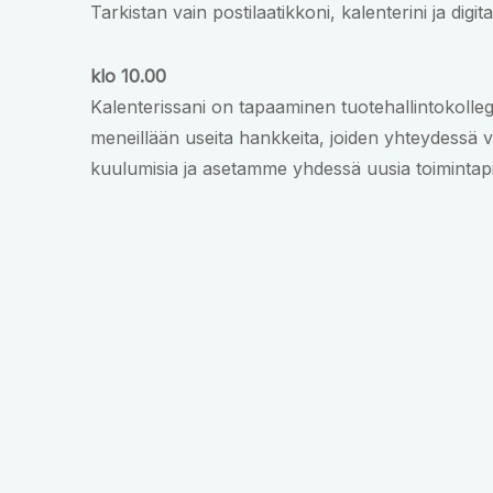
Tarkistan vain postilaatikkoni, kalenterini ja dig
klo 10.00
Kalenterissani on tapaaminen tuotehallintokolleg
meneillään useita hankkeita, joiden yhteydessä 
kuulumisia ja asetamme yhdessä uusia toimintapis