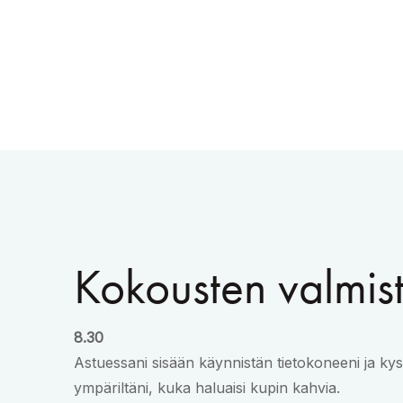
Kokousten valmist
8.30
Astuessani sisään käynnistän tietokoneeni ja ky
ympäriltäni, kuka haluaisi kupin kahvia.