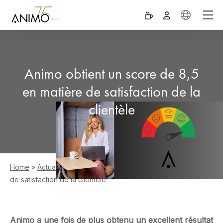
Animo obtient un score de 8,5
en matière de satisfaction de la
clientèle
Home
»
Actualités
»
Animo obtient un score de 8,5 en matière
de satisfaction de la clientèle
Animo a une fois de plus obtenu un excellent résultat