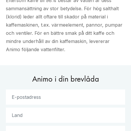
Eftersom kaffe till 98% består av vatten är dess
sammansättning av stor betydelse. För hög salthalt
(klorid) leder allt oftare till skador på material i
kaffemaskinen, t.ex. värmeelement, pannor, pumpar
och ventiler. För en bättre smak på ditt kaffe och
mindre underhåll av din kaffemaskin, levererar
Animo följande vattenfilter.
Animo i din brevlåda