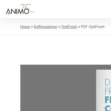
Home
»
Kaffemaskiner
»
OptiFresh
»
PDF OptiFresh