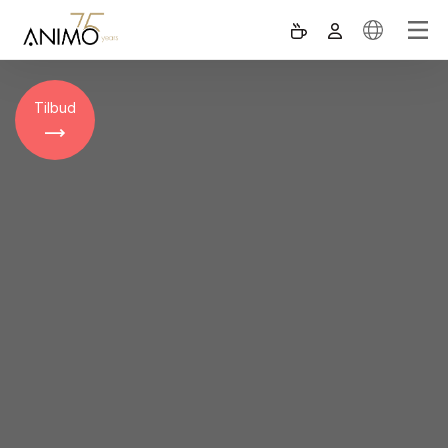
Tilbud