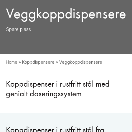
Veggkoppdispensere
Spare plass
Home
»
Koppdispensere
»
Veggkoppdispensere
Koppdispenser i rustfritt stål med
genialt doseringssystem
Koppdispenser i rustfritt stål fra