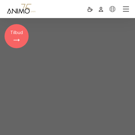
Tilbud