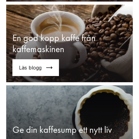
En god kopp kaffe från
kaffemaskinen
Läs blogg
Ge din kaffesump ett nytt liv