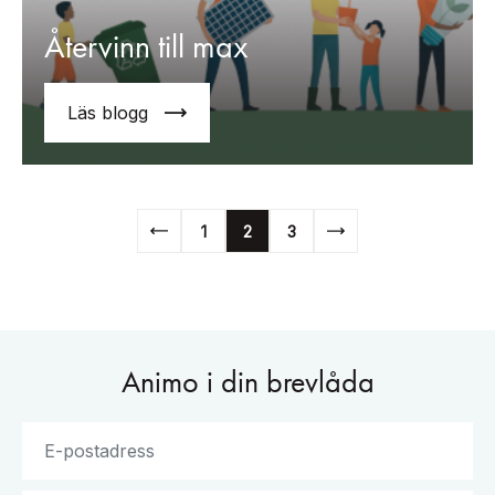
Återvinn till max
Läs blogg
1
2
3
Animo i din brevlåda