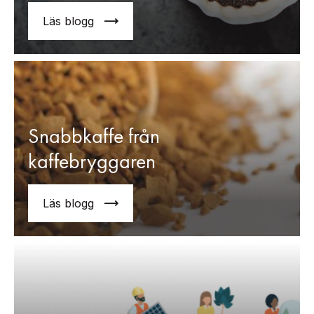
Läs blogg
Snabbkaffe från
kaffebryggaren
Läs blogg