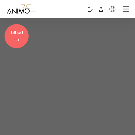
Tilbud