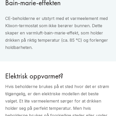
Bain-marie-effekten
CE-beholderne er utstyrt med et varmeelement med
Klixon-termostat som ikke berører bunnen. Dette
skaper en varmluft-bain-marie-effekt, som holder
drikken på riktig temperatur (ca. 85 °C) og forlenger
holdbarheten.
Elektrisk oppvarmet?
Hvis beholderne brukes på et sted hvor det er strøm
tilgjengelig, er den elektriske modellen det beste
valget. Et lite varmeelement sørger for at drikken
holder seg på perfekt temperatur. Men hvis
beholderne brukes på forskjellige steder eller under