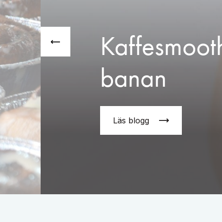
Kaffesmoot
banan
Läs blogg