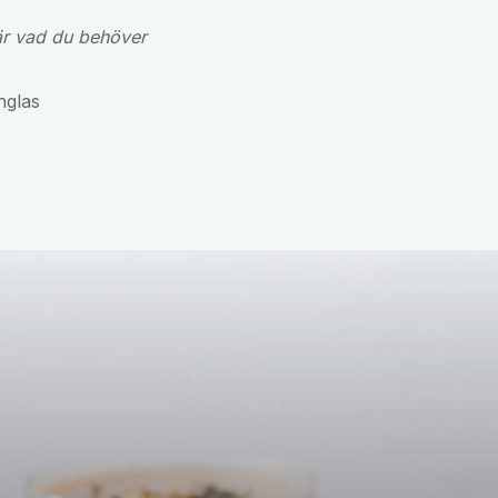
är vad du behöver
nglas