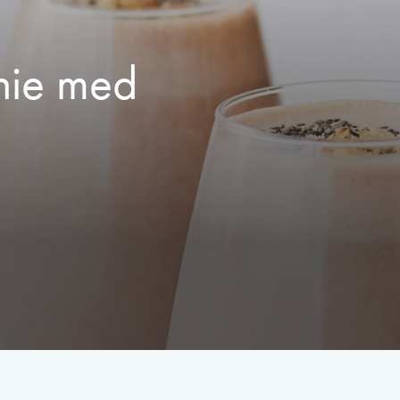
hie med