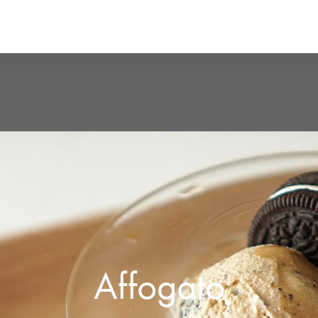
Affogato