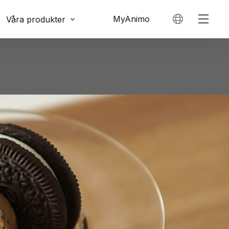
MyAnimo
Våra produkter