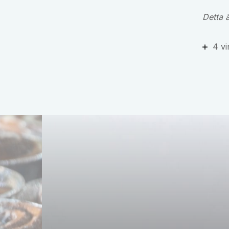
Detta 
4 vi