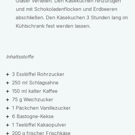
Gläser verteilen. Den Käsekuchen hinzufügen
und mit Schokoladenflocken und Erdbeeren
abschließen. Den Käsekuchen 3 Stunden lang im
Kühlschrank fest werden lassen.
Inhaltsstoffe
3 Esslöffel Rohrzucker
250 ml Schlagsahne
150 ml kalter Kaffee
75 g Weichzucker
1 Päckchen Vanillezucker
6 Bastogne-Kekse
1 Teelöffel Kakaopulver
200 g frischer Frischkäse