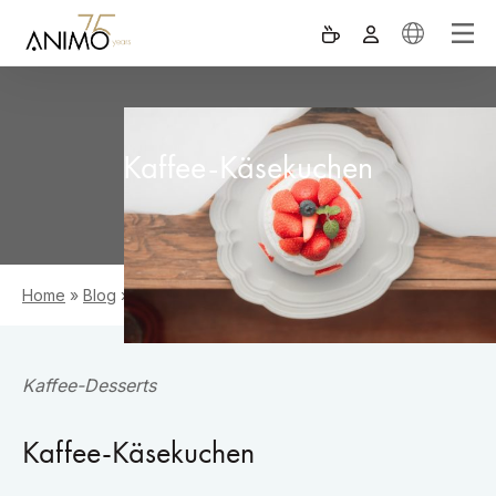
Kaffee-Käsekuchen
Home
»
Blog
»
Kaffee-Käsekuchen
Kaffee-Desserts
Kaffee-Käsekuchen