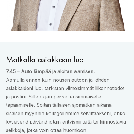
Matkalla asiakkaan luo
7.45 – Auto lämpiää ja aloitan ajamisen.
Aamulla ennen kuin nousen autoon ja lähden
asiakkaideni luo, tarkistan viimeisimmät liikennetiedot
ja postini. Sitten ajan päivän ensimmäiselle
tapaamiselle. Soitan tällaisen ajomatkan aikana
sisäisen myynnin kollegoillemme selvittääkseni, onko
kyseisenä päivänä jotain erityispiirteitä tai kiinnostavia
seikkoja, jotka voin ottaa huomioon