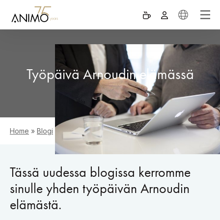
Työpäivä Arnoudin elämässä
Home
»
Blogi
»
Työpäivä Arnoudin elämässä
Tässä uudessa blogissa kerromme
sinulle yhden työpäivän Arnoudin
elämästä.