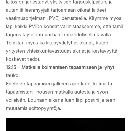
laitos on järjestänyt yksityisen tarjouskilpailun, ja
autan jälleenmyyjää tarjoamaan oikeat laitteet
vaatimusohjelman (PVE) perusteella. Käymme myös
läpi kaikki PVE:n kohdat varmistaaksemme, että tämä
tarjous täytetään parhaalla mahdollisella tavalla.
Toimitan myös kaikki pyydetyt asiakirjat, kuten
yritysten yhteiskuntavastuuasiakirjat ja kestävyyttä
koskevat tiedot.
12.15 – Matkalla kolmanteen tapaamiseen ja lyhyt
tauko.
Edellisen tapaamisen jälkeen ajan kohti kolmatta
tapaamistani, nousen matkalla autosta ja syön
voileivän. Lounaan aikana luen läpi postini ja teen
muutamia soittopyyntöjä.