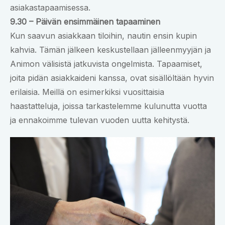
asiakastapaamisessa.
9.30 – Päivän ensimmäinen tapaaminen
Kun saavun asiakkaan tiloihin, nautin ensin kupin
kahvia. Tämän jälkeen keskustellaan jälleenmyyjän ja
Animon välisistä jatkuvista ongelmista. Tapaamiset,
joita pidän asiakkaideni kanssa, ovat sisällöltään hyvin
erilaisia. Meillä on esimerkiksi vuosittaisia
haastatteluja, joissa tarkastelemme kulunutta vuotta
ja ennakoimme tulevan vuoden uutta kehitystä.