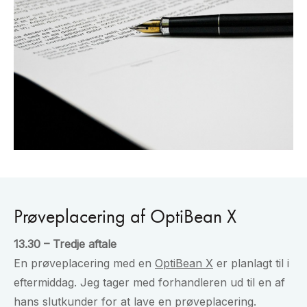
Prøveplacering af OptiBean X
13.30 – Tredje aftale
En prøveplacering med en
OptiBean X
er planlagt til i
eftermiddag. Jeg tager med forhandleren ud til en af
hans slutkunder for at lave en prøveplacering.