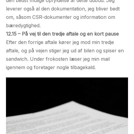
den bedst mulige opfyldelse af dette udbud. Jeg
leverer også al den dokumentation, jeg bliver bedt
om, såsom CSR-dokumenter og information om
bæredygtighed.
12.15 – På vej til den tredje aftale og en kort pause
Efter den forrige aftale kører jeg mod min tredje
aftale, og på vejen stiger jeg ud af bilen og spiser en
sandwich. Under frokosten læser jeg min mail
igennem og foretager nogle tilbagekald.