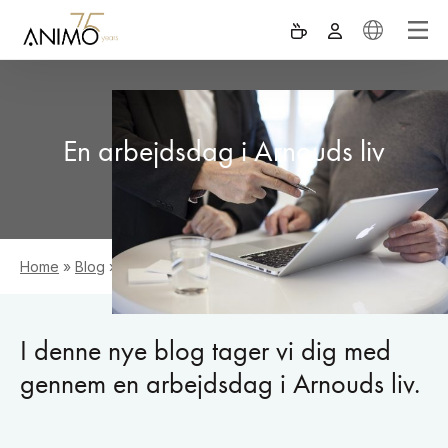
En arbejdsdag i Arnouds liv
Home
»
Blog
»
En arbejdsdag i Arnouds liv
I denne nye blog tager vi dig med
gennem en arbejdsdag i Arnouds liv.