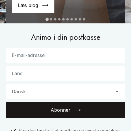
Læs blog
Animo i din postkasse
Abonner
Vær den første til at modtage de nyeste produkter