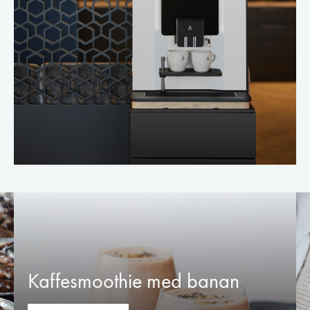
Kaffesmoothie med banan