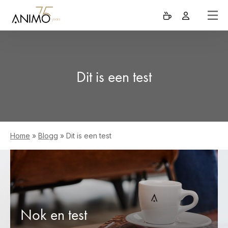
Dit is een test
Home
»
Blogg
»
Dit is een test
Nok en test