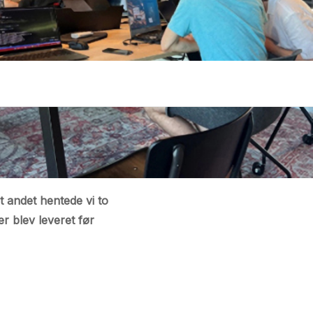
t andet hentede vi to
r blev leveret før