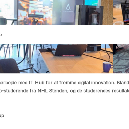
b
marbejde med IT Hub for at fremme digital innovation. Bland
b-studerende fra NHL Stenden, og de studerendes resultate
pp