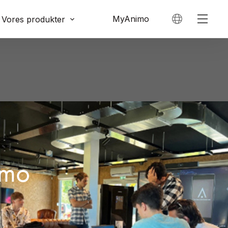
MyAnimo
Vores produkter
imo