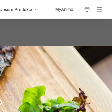
MyAnimo
Unsere Produkte
b