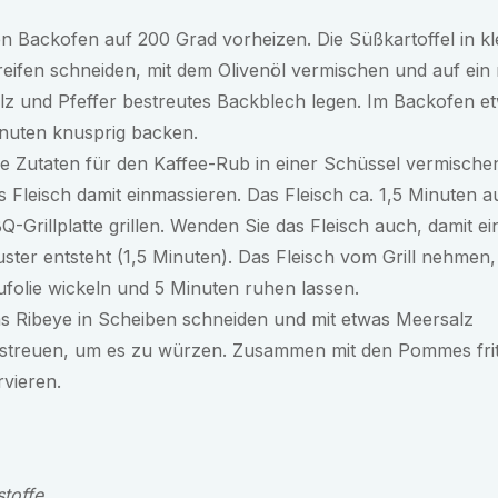
n Backofen auf 200 Grad vorheizen. Die Süßkartoffel in kl
reifen schneiden, mit dem Olivenöl vermischen und auf ein 
lz und Pfeffer bestreutes Backblech legen. Im Backofen e
nuten knusprig backen.
le Zutaten für den Kaffee-Rub in einer Schüssel vermische
s Fleisch damit einmassieren. Das Fleisch ca. 1,5 Minuten a
Q-Grillplatte grillen. Wenden Sie das Fleisch auch, damit ei
ster entsteht (1,5 Minuten). Das Fleisch vom Grill nehmen,
ufolie wickeln und 5 Minuten ruhen lassen.
s Ribeye in Scheiben schneiden und mit etwas Meersalz
streuen, um es zu würzen. Zusammen mit den Pommes fri
rvieren.
stoffe