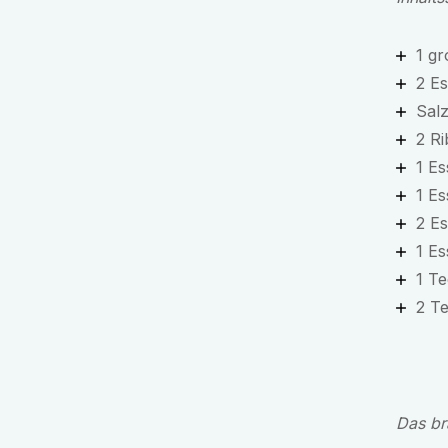
1 gr
2 Es
Salz
2 Ri
1 Es
1 Es
2 Es
1 Es
1 Te
2 Te
Das br