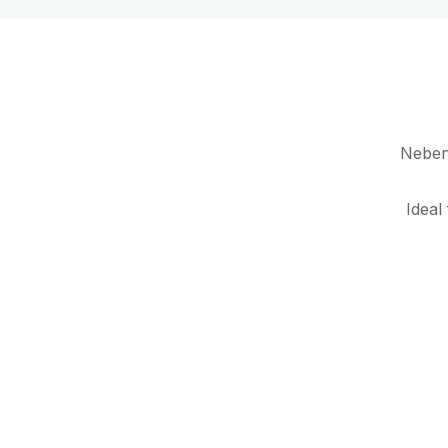
Neben 
Ideal