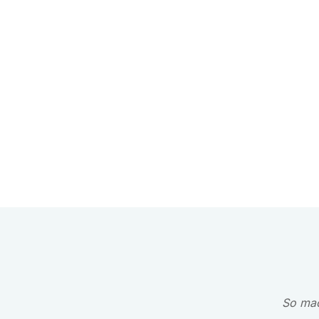
So mac