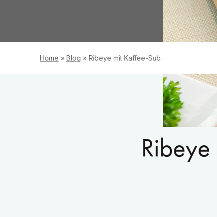
Home
»
Blog
»
Ribeye mit Kaffee-Sub
Ribeye 