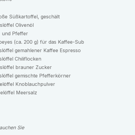
oße Süßkartoffel, geschält
slöffel Olivenöl
 und Pfeffer
beyes (ca. 200 g) für das Kaffee-Sub
slöffel gemahlener Kaffee Espresso
slöffel Chiliflocken
slöffel brauner Zucker
slöffel gemischte Pfefferkörner
elöffel Knoblauchpulver
elöffel Meersalz
auchen Sie