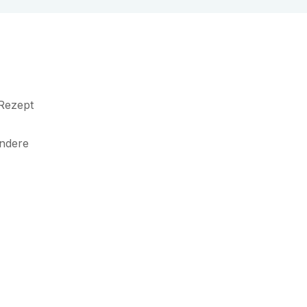
 Rezept
ondere