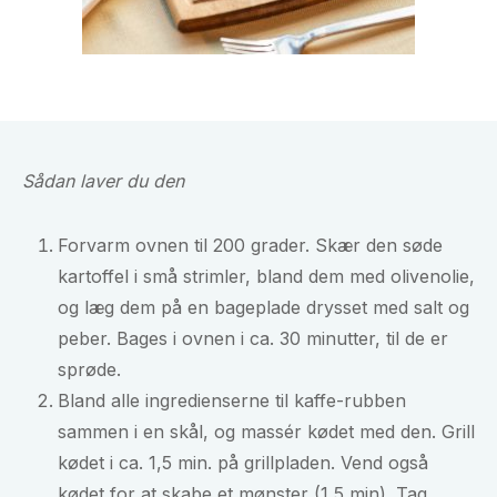
Sådan laver du den
Forvarm ovnen til 200 grader. Skær den søde
kartoffel i små strimler, bland dem med olivenolie,
og læg dem på en bageplade drysset med salt og
peber. Bages i ovnen i ca. 30 minutter, til de er
sprøde.
Bland alle ingredienserne til kaffe-rubben
sammen i en skål, og massér kødet med den. Grill
kødet i ca. 1,5 min. på grillpladen. Vend også
kødet for at skabe et mønster (1,5 min). Tag