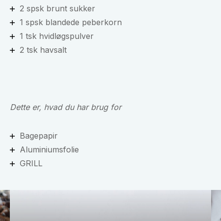
2 spsk brunt sukker
1 spsk blandede peberkorn
1 tsk hvidløgspulver
2 tsk havsalt
Dette er, hvad du har brug for
Bagepapir
Aluminiumsfolie
GRILL