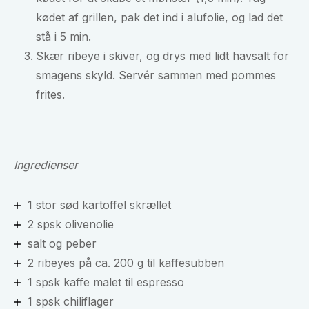
kødet af grillen, pak det ind i alufolie, og lad det
stå i 5 min.
Skær ribeye i skiver, og drys med lidt havsalt for
smagens skyld. Servér sammen med pommes
frites.
Ingredienser
1 stor sød kartoffel skrællet
2 spsk olivenolie
salt og peber
2 ribeyes på ca. 200 g til kaffesubben
1 spsk kaffe malet til espresso
1 spsk chiliflager