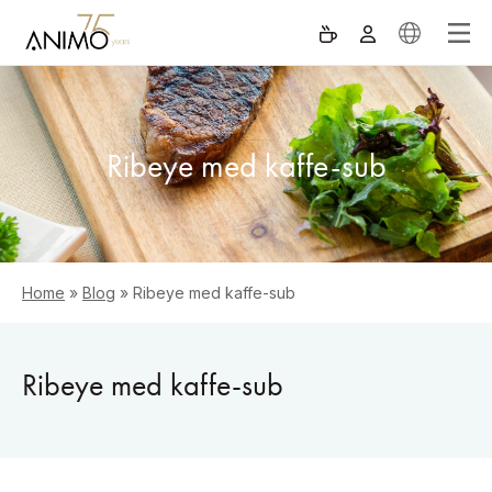
Ribeye med kaffe-sub
Home
»
Blog
»
Ribeye med kaffe-sub
Ribeye med kaffe-sub