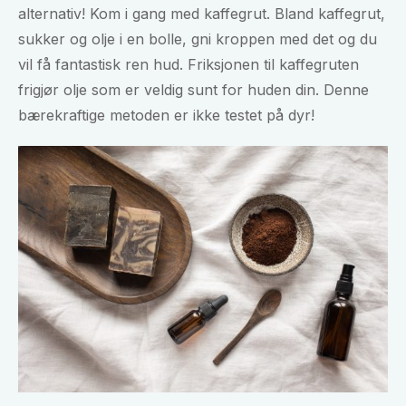
alternativ! Kom i gang med kaffegrut. Bland kaffegrut,
sukker og olje i en bolle, gni kroppen med det og du
vil få fantastisk ren hud. Friksjonen til kaffegruten
frigjør olje som er veldig sunt for huden din. Denne
bærekraftige metoden er ikke testet på dyr!