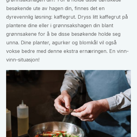
besøkende ute av hagen din, finnes det en
dyrevennlig løsning: kaffegrut. Dryss litt kaffegrut på
plantene dine eller i grønnsakshagen din blant
grønnsakene for å be disse besøkende holde seg
unna. Dine planter, agurker og blomkål vil også
vokse bedre med denne ekstra ernæringen. En vinn-
vinn-situasjon!