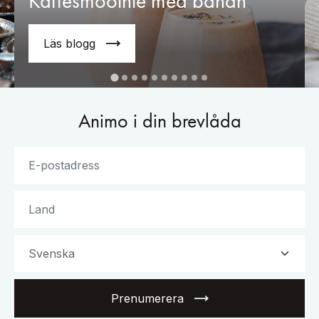
Kaffesmoothie med banan
Läs blogg
Animo i din brevlåda
Prenumerera