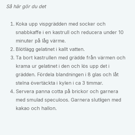
Så här gör du det
Koka upp vispgrädden med socker och
snabbkaffe i en kastrull och reducera under 10
minuter på låg värme.
Blötlägg gelatinet i kallt vatten.
Ta bort kastrullen med grädde från värmen och
krama ur gelatinet i den och lös upp det i
grädden. Fördela blandningen i 8 glas och låt
stelna övertäckta i kylen i ca 3 timmar.
Servera panna cotta på brickor och garnera
med smulad speculoos. Garnera slutligen med
kakao och hallon.