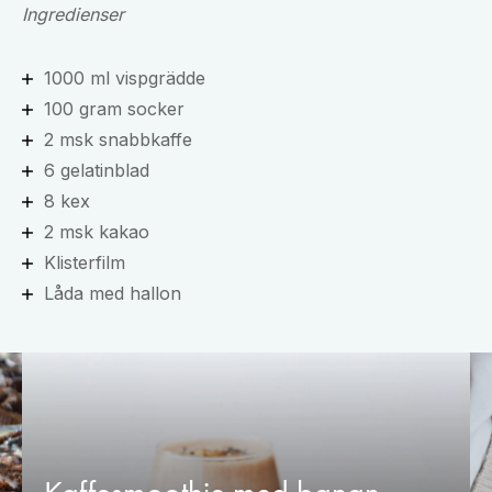
Ingredienser
1000 ml vispgrädde
100 gram socker
2 msk snabbkaffe
6 gelatinblad
8 kex
2 msk kakao
Klisterfilm
Låda med hallon