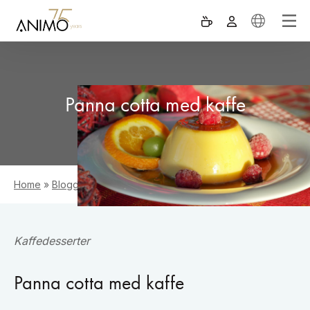
Panna cotta med kaffe
Home
»
Blogg
»
Panna cotta med kaffe
Kaffedesserter
Panna cotta med kaffe