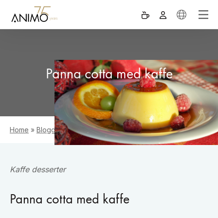
Panna cotta med kaffe
Home
»
Blogg
»
Panna cotta med kaffe
Kaffe desserter
Panna cotta med kaffe