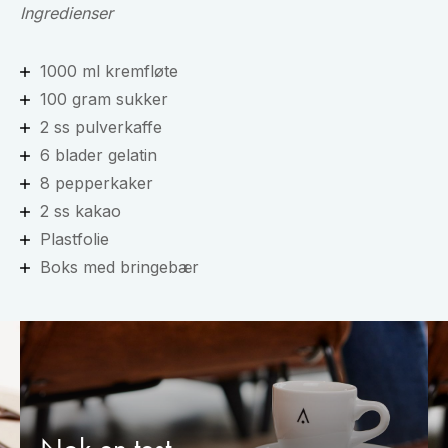
Ingredienser
1000 ml kremfløte
100 gram sukker
2 ss pulverkaffe
6 blader gelatin
8 pepperkaker
2 ss kakao
Plastfolie
Boks med bringebær