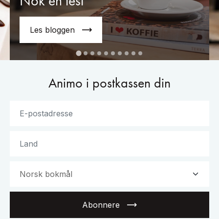
Nok en test
Les bloggen
Animo i postkassen din
Abonnere