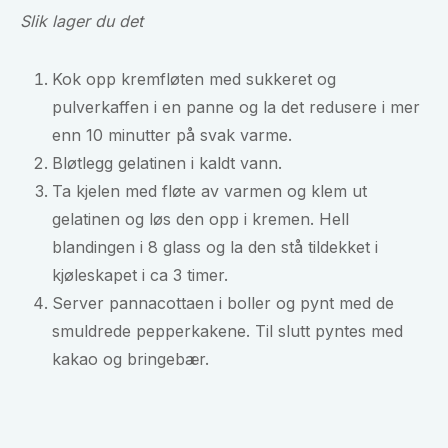
Slik lager du det
Kok opp kremfløten med sukkeret og
pulverkaffen i en panne og la det redusere i mer
enn 10 minutter på svak varme.
Bløtlegg gelatinen i kaldt vann.
Ta kjelen med fløte av varmen og klem ut
gelatinen og løs den opp i kremen. Hell
blandingen i 8 glass og la den stå tildekket i
kjøleskapet i ca 3 timer.
Server pannacottaen i boller og pynt med de
smuldrede pepperkakene. Til slutt pyntes med
kakao og bringebær.