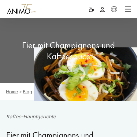
Eier mit Champignons und
Kaffeesauce
Home
»
Blog
»
Eier mit Champignons und Kaffeesauce
Kaffee-Hauptgerichte
Eier mit Champignons und