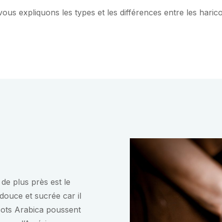
ous expliquons les types et les différences entre les harico
de plus près est le
douce et sucrée car il
icots Arabica poussent