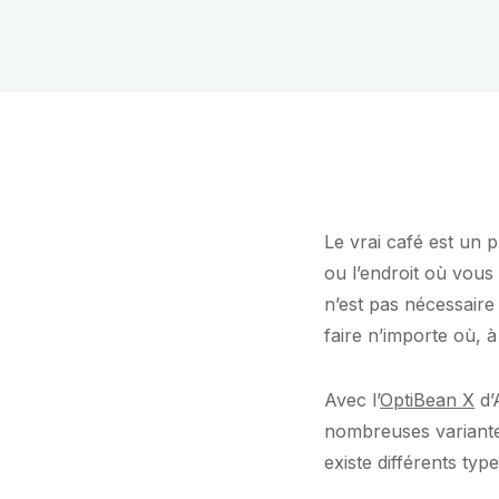
Le vrai café est un pl
ou l’endroit où vous
n’est pas nécessaire 
faire n’importe où, 
Avec l’
OptiBean X
d’
nombreuses variantes
existe différents typ