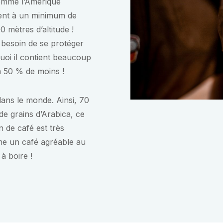
comme l’Amérique
sent à un minimum de
 mètres d’altitude !
 besoin de se protéger
quoi il contient beaucoup
à 50 % de moins !
 dans le monde. Ainsi, 70
de grains d’Arabica, ce
n de café est très
me un café agréable au
à boire !