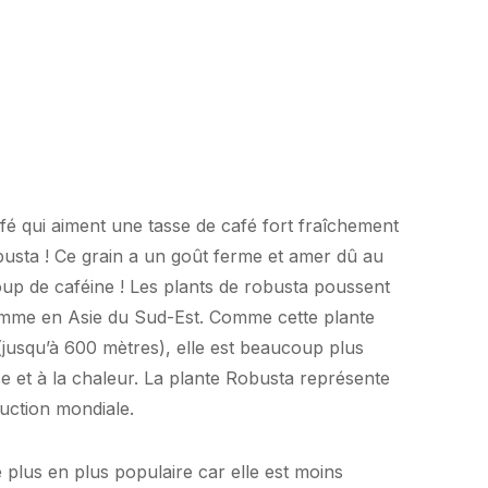
fé qui aiment une tasse de café fort fraîchement
obusta ! Ce grain a un goût ferme et amer dû au
oup de caféine ! Les plants de robusta poussent
omme en Asie du Sud-Est. Comme cette plante
(jusqu’à 600 mètres), elle est beaucoup plus
se et à la chaleur. La plante Robusta représente
uction mondiale.
 plus en plus populaire car elle est moins