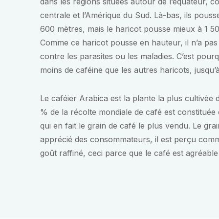
dans les régions situées autour de l’équateur, 
centrale et l’Amérique du Sud. Là-bas, ils pous
600 mètres, mais le haricot pousse mieux à 1 500
Comme ce haricot pousse en hauteur, il n’a pas
contre les parasites ou les maladies. C’est pour
moins de caféine que les autres haricots, jusqu’
Le caféier Arabica est la plante la plus cultivée
% de la récolte mondiale de café est constituée 
qui en fait le grain de café le plus vendu. Le grai
apprécié des consommateurs, il est perçu com
goût raffiné, ceci parce que le café est agréable 