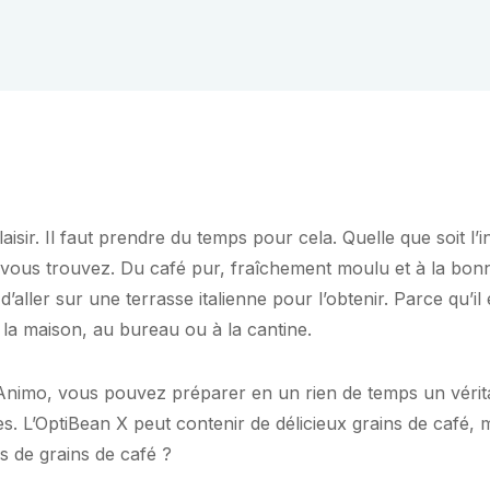
aisir. Il faut prendre du temps pour cela. Quelle que soit l’int
 vous trouvez. Du café pur, fraîchement moulu et à la bonn
d’aller sur une terrasse italienne pour l’obtenir. Parce qu’il 
à la maison, au bureau ou à la cantine.
Animo, vous pouvez préparer en un rien de temps un vérit
. L’OptiBean X peut contenir de délicieux grains de café, m
es de grains de café ?