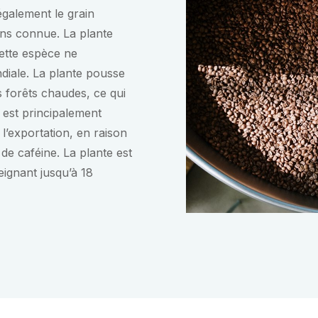
également le grain
oins connue. La plante
Cette espèce ne
diale. La plante pousse
 forêts chaudes, ce qui
 est principalement
l’exportation, en raison
de caféine. La plante est
eignant jusqu’à 18