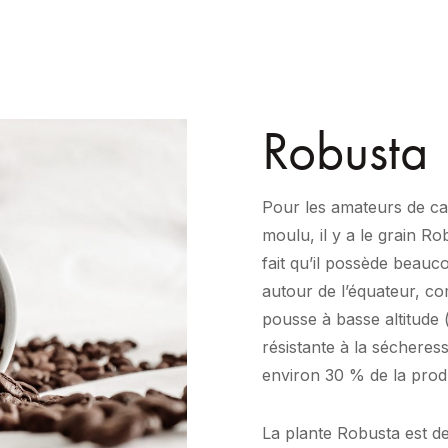
Robusta
Pour les amateurs de ca
moulu, il y a le grain R
fait qu’il possède beauc
autour de l’équateur, c
pousse à basse altitude 
résistante à la sécheres
environ 30 % de la prod
La plante Robusta est de