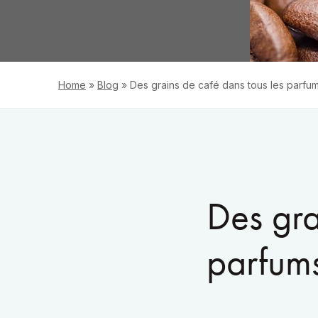
Home
»
Blog
»
Des grains de café dans tous les parfum
Des gra
parfums