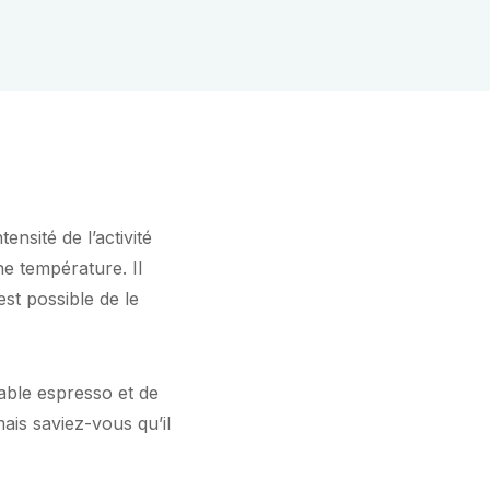
ensité de l’activité
e température. Il
est possible de le
able espresso et de
ais saviez-vous qu’il