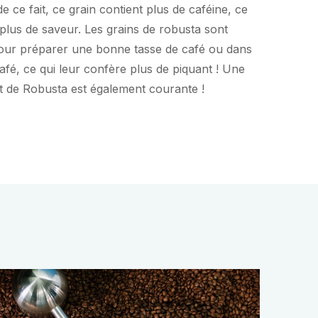
de ce fait, ce grain contient plus de caféine, ce
plus de saveur. Les grains de robusta sont
 pour préparer une bonne tasse de café ou dans
afé, ce qui leur confère plus de piquant ! Une
t de Robusta est également courante !