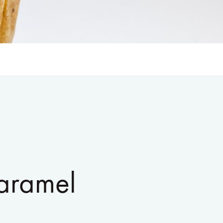
caramel