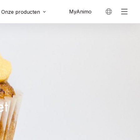
MyAnimo
Onze producten
et