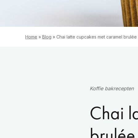
Home
»
Blog
»
Chai latte cupcakes met caramel brulée
Koffie bakrecepten
Chai l
brulée