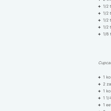
1/2
1/2 
1/2 
1/2 
1/8 
Cupca
1 k
2 za
1 ko
1 1/
1 ee