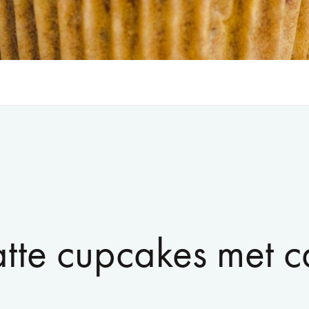
atte cupcakes met 