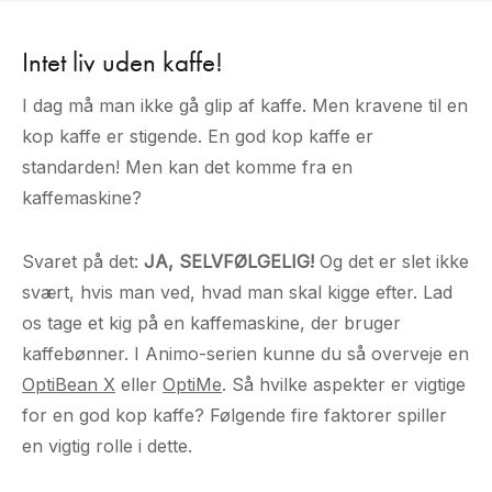
Intet liv uden kaffe!
I dag må man ikke gå glip af kaffe. Men kravene til en
kop kaffe er stigende. En god kop kaffe er
standarden! Men kan det komme fra en
kaffemaskine?
Svaret på det:
JA, SELVFØLGELIG!
Og det er slet ikke
svært, hvis man ved, hvad man skal kigge efter. Lad
os tage et kig på en kaffemaskine, der bruger
kaffebønner. I Animo-serien kunne du så overveje en
OptiBean X
eller
OptiMe
. Så hvilke aspekter er vigtige
for en god kop kaffe? Følgende fire faktorer spiller
en vigtig rolle i dette.