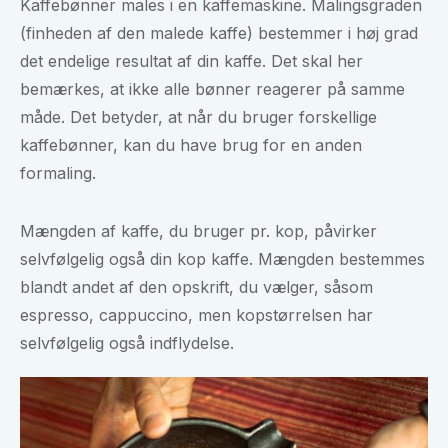
Kaffebønner males i en kaffemaskine. Malingsgraden
(finheden af den malede kaffe) bestemmer i høj grad
det endelige resultat af din kaffe. Det skal her
bemærkes, at ikke alle bønner reagerer på samme
måde. Det betyder, at når du bruger forskellige
kaffebønner, kan du have brug for en anden
formaling.
Mængden af kaffe, du bruger pr. kop, påvirker
selvfølgelig også din kop kaffe. Mængden bestemmes
blandt andet af den opskrift, du vælger, såsom
espresso, cappuccino, men kopstørrelsen har
selvfølgelig også indflydelse.