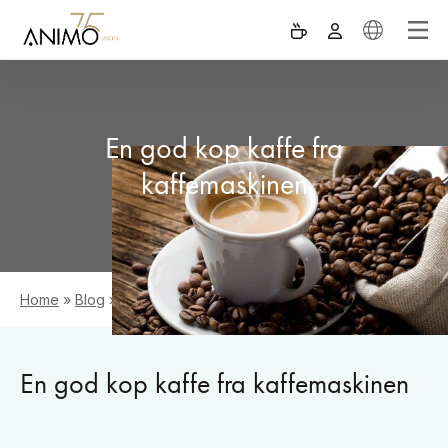
En god kop kaffe fra
kaffemaskinen
Home
»
Blog
»
En god kop kaffe fra kaffemaskinen
En god kop kaffe fra kaffemaskinen