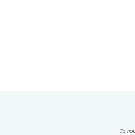
Zo maa