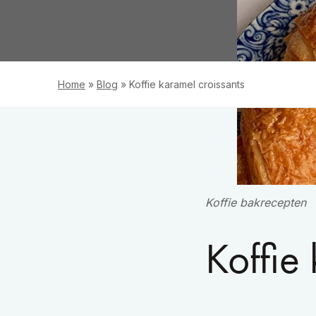
Home
»
Blog
»
Koffie karamel croissants
Koffie bakrecepten
Koffie