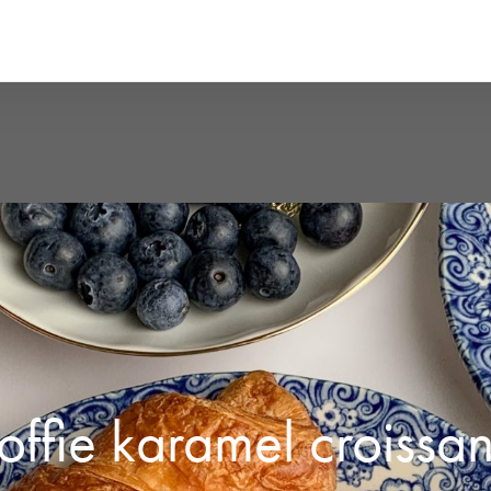
offie karamel croissan