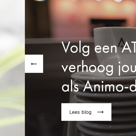
Volg een AT
verhoog jou
als Animo-
Lees blog