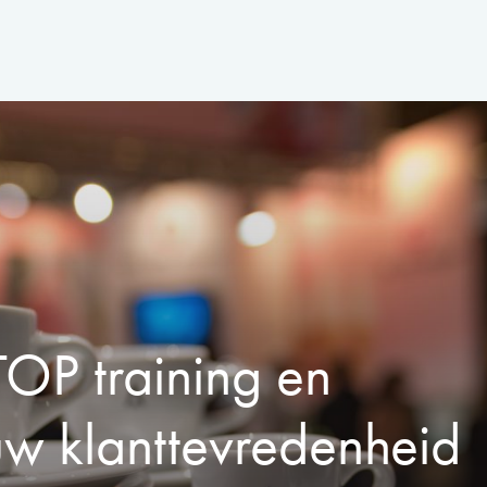
OP training en
w klanttevredenheid