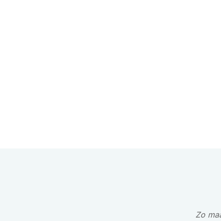
Zo maa