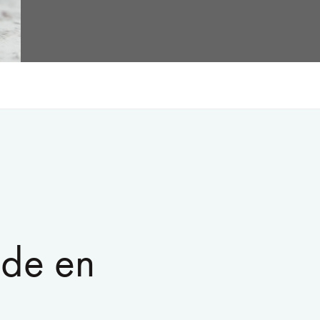
ade en