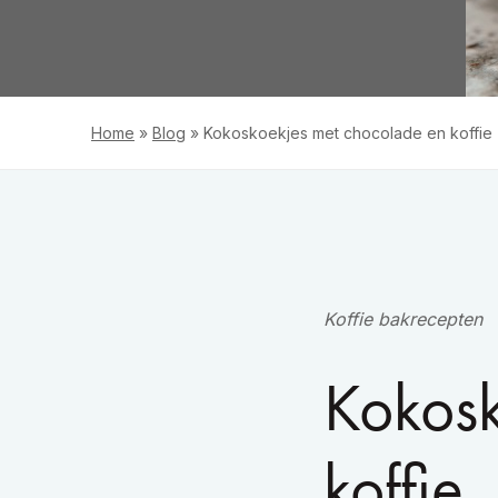
Home
»
Blog
»
Kokoskoekjes met chocolade en koffie
Koffie bakrecepten
Kokosk
koffie