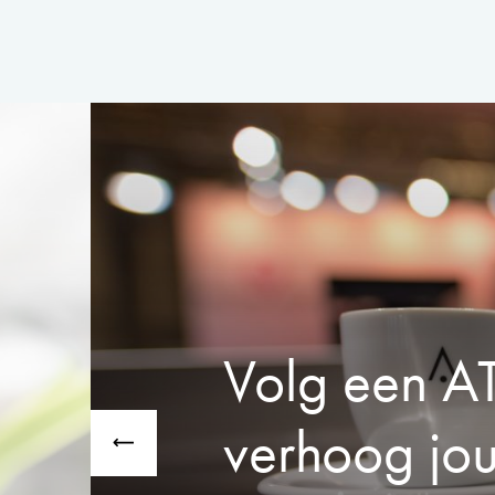
Volg een AT
verhoog jou