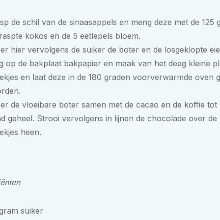
sp de schil van de sinaasappels en meng deze met de 125 
raspte kokos en de 5 eetlepels bloem.
er hier vervolgens de suiker de boter en de losgeklopte eier
g op de bakplaat bakpapier en maak van het deeg kleine pl
ekjes en laat deze in de 180 graden voorverwarmde oven 
rden.
er de vloeibare boter samen met de cacao en de koffie tot
ad geheel. Strooi vervolgens in lijnen de chocolade over de
ekjes heen.
iënten
gram suiker